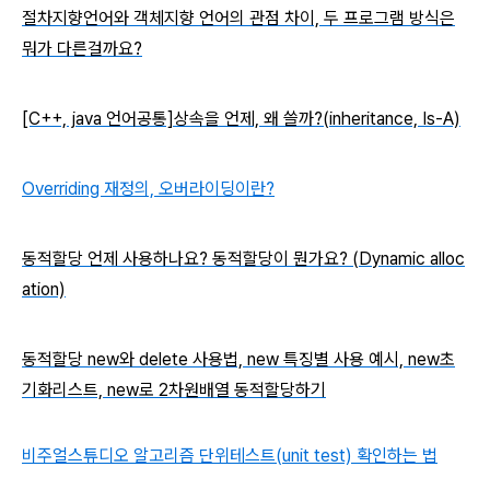
절차지향언어와 객체지향 언어의 관점 차이, 두 프로그램 방식은
뭐가 다른걸까요?
[C++, java 언어공통]상속을 언제, 왜 쓸까?(inheritance, Is-A)
Overriding 재정의, 오버라이딩이란?
동적할당 언제 사용하나요? 동적할당이 뭔가요? (Dynamic alloc
ation)
동적할당 new와 delete 사용법, new 특징별 사용 예시, new초
기화리스트, new로 2차원배열 동적할당하기
비주얼스튜디오 알고리즘 단위테스트(unit test) 확인하는 법