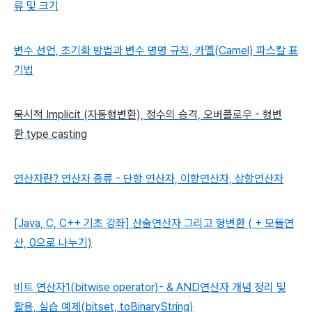
류 및 크기
변수 선언, 초기화 방법과 변수 명명 규칙, 카멜(Camel) 파스칼 표
기법
묵시적 Implicit (자동형변환), 정수의 승격, 오버플로우 - 형변
환 type casting
연산자란? 연산자 종류 - 단항 연산자, 이항연산자, 삼항연산자
[Java, C, C++ 기초 강좌] 산술연산자 그리고 형변환 ( + 모듈연
산, 0으로 나누기)
비트 연산자1(bitwise operator)- & AND연산자 개념 정리 및
활용, 실습 예제(bitset, toBinaryString)