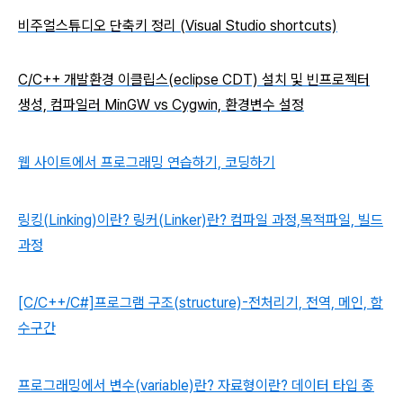
비주얼스튜디오 단축키 정리 (Visual Studio shortcuts)
C/C++ 개발환경 이클립스(eclipse CDT) 설치 및 빈프로젝터
생성, 컴파일러 MinGW vs Cygwin, 환경변수 설정
웹 사이트에서 프로그래밍 연습하기, 코딩하기
링킹(Linking)이란? 링커(Linker)란? 컴파일 과정,목적파일, 빌드
과정
[C/C++/C#]프로그램 구조(structure)-전처리기, 전역, 메인, 함
수구간
프로그래밍에서 변수(variable)란? 자료형이란? 데이터 타입 종