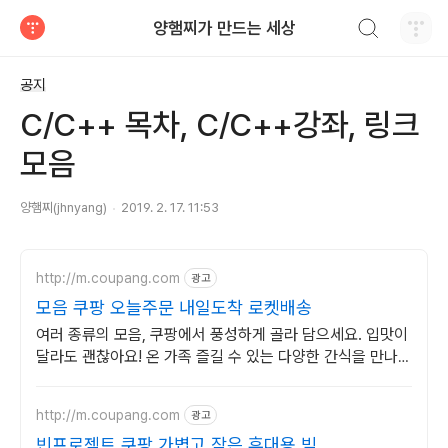
검색하기
양햄찌가 만드는 세상
티스토리
공지
C/C++ 목차, C/C++강좌, 링크
모음
양햄찌(jhnyang)
2019. 2. 17. 11:53
http://m.coupang.com
광고
모음 쿠팡 오늘주문 내일도착 로켓배송
여러 종류의 모음, 쿠팡에서 풍성하게 골라 담으세요. 입맛이
달라도 괜찮아요! 온 가족 즐길 수 있는 다양한 간식을 만나보
세요.
http://m.coupang.com
광고
빈프로젝트 쿠팡 가볍고 작은 휴대용 빔