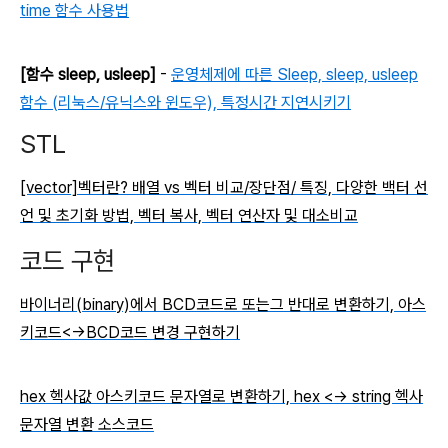
time 함수 사용법
[함수 sleep, usleep]
-
운영체제에 따른 Sleep, sleep, usleep
함수 (리눅스/유닉스와 윈도우), 특정시간 지연시키기
STL
[vector]벡터란? 배열 vs 벡터 비교/장단점/ 특징, 다양한 백터 선
언 및 초기화 방법, 벡터 복사, 벡터 연산자 및 대소비교
코드 구현
바이너리(binary)에서 BCD코드로 또는그 반대로 변환하기, 아스
키코드<->BCD코드 변경 구현하기
hex 헥사값 아스키코드 문자열로 변환하기, hex <-> string 헥사
문자열 변환 소스코드