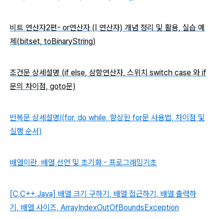
비트 연산자2편- or연산자 (| 연산자) 개념 정리 및 활용, 실습 예
제(bitset, toBinaryString)
조건문 상세설명 (if else, 삼항연산자, 스위치 switch case 와 if
문의 차이점, goto문)
반복문 상세설명!(for, do while, 향상된 for문 사용법, 차이점 및
실행 순서)
배열이란, 배열 선언 및 초기화 - 프로그래밍기초
[C,C++,Java] 배열 크기 구하기, 배열 접근하기, 배열 출력하
기, 배열 사이즈, ArrayIndexOutOfBoundsException