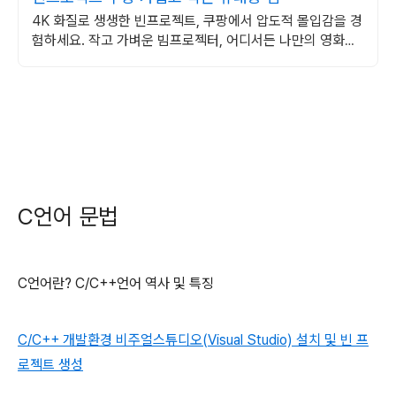
4K 화질로 생생한 빈프로젝트, 쿠팡에서 압도적 몰입감을 경
험하세요. 작고 가벼운 빔프로젝터, 어디서든 나만의 영화관
을 즐겨보세요.
C언어 문법
C언어란? C/C++언어 역사 및 특징
C/C++ 개발환경 비주얼스튜디오(Visual Studio) 설치 및 빈 프
로젝트 생성