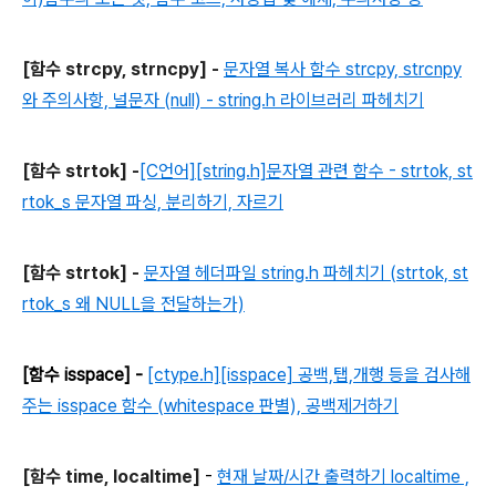
[함수 strcpy, strncpy] -
문자열 복사 함수 strcpy, strcnpy
와 주의사항, 널문자 (null) - string.h 라이브러리 파헤치기
[함수 strtok] -
[C언어][string.h]문자열 관련 함수 - strtok, st
rtok_s 문자열 파싱, 분리하기, 자르기
[함수 strtok] -
문자열 헤더파일 string.h 파헤치기 (strtok, st
rtok_s 왜 NULL을 전달하는가)
[함수 isspace] -
[ctype.h][isspace] 공백,탭,개행 등을 검사해
주는 isspace 함수 (whitespace 판별), 공백제거하기
[함수 time, localtime]
-
현재 날짜/시간 출력하기 localtime ,