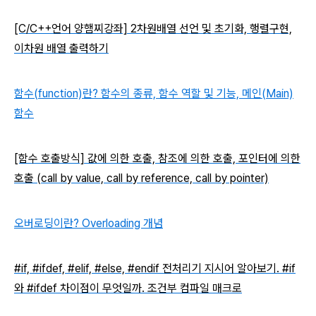
[C/C++언어 양햄찌강좌] 2차원배열 선언 및 초기화, 행렬구현,
이차원 배열 출력하기
함수(function)란? 함수의 종류, 함수 역할 및 기능, 메인(Main)
함수
[함수 호출방식] 값에 의한 호출, 참조에 의한 호출, 포인터에 의한
호출 (call by value, call by reference, call by pointer)
오버로딩이란? Overloading 개념
#if, #ifdef, #elif, #else, #endif 전처리기 지시어 알아보기. #if
와 #ifdef 차이점이 무엇일까. 조건부 컴파일 매크로