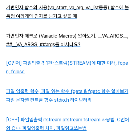
가변인자 함수의 사용(va_start, va_arg, va_list등등) 함수에 불
특정 여러개의 인자를 넘기고 싶을 때
가변인자 매크로 (Variadic Macros) 알아보기. __VA_ARGS__,
##__VA_ARGS, ##args를 아시나요?
[C언어] 파일입출력 1편-스트림(STREAM)에 대한 이해, fope
n, fclose
파일 입출력 함수, 파일 읽는 함수 fgets & fgetc 함수 알아보기,
파일 문자열 컨트롤 함수 stdio.h 라이브러리
[C++] 파일입출력 ifstream ofstream fstream 사용법. C언어
와 C++ 파일입출력 차이. 파일읽고쓰는법