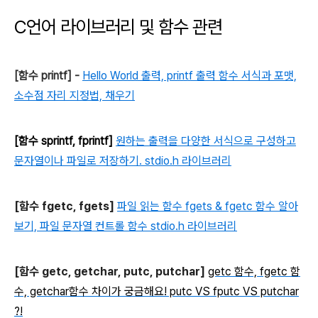
C언어 라이브러리 및 함수 관련
[함수 printf] -
Hello World 출력, printf 출력 함수 서식과 포맷,
소수점 자리 지정법, 채우기
[함수 sprintf, fprintf]
원하는 출력을 다양한 서식으로 구성하고
문자열이나 파일로 저장하기. stdio.h 라이브러리
[함수 fgetc, fgets]
파일 읽는 함수 fgets & fgetc 함수 알아
보기, 파일 문자열 컨트롤 함수 stdio.h 라이브러리
[함수 getc, getchar, putc, putchar]
getc 함수, fgetc 함
수, getchar함수 차이가 궁금해요! putc VS fputc VS putchar
?!