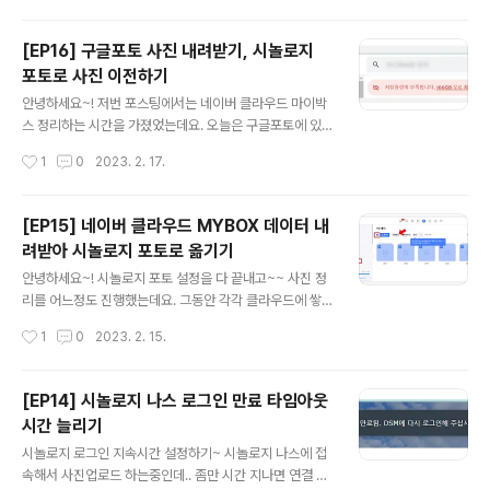
게 해주기도 하고 ..
상 지원안됨 현상 어떤 영상들은 썸네일이 안뜨고 위처럼
회색빛깔로 죽어있더라고요. 저의 경우 고프로영상들이 다
[EP16] 구글포토 사진 내려받기, 시놀로지
위처럼 화면이 틀어지지 않았어요. 영상 하나를 클릭하니
포토로 사진 이전하기
까 위처럼 경고문이 뜹니다 시놀로지 포토는 HEVC 포맷
글 내용
의 파일들을 지원하지 않는데요~!! 대표적으로 고프로가 H
안녕하세요~! 저번 포스팅에서는 네이버 클라우드 마이박
EVC 포맷을 사용합니다. 고프로 홈페이지 가면 친절하게
스 정리하는 시간을 가졌었는데요. 오늘은 구글포토에 있
HEVC란 무엇인가에 대해 설명해주고 있어요. 시놀로지
는 사진들을 이전해보려고 합니다. 구글포토 사진 내려받
작성시간
1
0
2023. 2. 17.
포토에서 HEVC 파일들도 볼 수 있게 하려면 해당 코덱팩
기 무료여서 좋았던 구글포토.. 너마저... ★ 유료화된지 꽤
을 설치해야하는대요 간단하게 패키지에 가서 다운받..
되었죠.. 유료화되기 전에 사진이 좀 있었어가지고 무료분
으로 제공되는 용량보다 넘게 저장이 되어있는데요. 이게
[EP15] 네이버 클라우드 MYBOX 데이터 내
초과했다고 구글포토에서 삭제해버리거나 하지 않아서, 다
려받아 시놀로지 포토로 옮기기
행이 기존에 지니고 있던 사진까지 모두 백업이 가능합니
글 내용
다 구글포토 사진 내려받으려면 takeout 사이트로 이동해
안녕하세요~! 시놀로지 포토 설정을 다 끝내고~~ 사진 정
줘야하는대요 아래 링크로 즉시 이동해도 되고, 구글포토
리를 어느정도 진행했는데요. 그동안 각각 클라우드에 쌓
들어가서 상단에 톱니바퀴 설정 버튼을 클릭하면 위 페이
여있던 사진을 싹다 정리해보려고 합니다. 예를 들면, 네이
작성시간
1
0
2023. 2. 15.
지가 뜨는데 스크롤을 조금 내려서 '데이터 내보내기'항목
버 클라우드라던가 구글포토라던가 등등.. 네이버 클라우
을 찾아 이동해도 됩니다. ▼ 테이크아웃 페이지..
드 MYBOX데이터 내려받기 먼저 네이버클라우드 MYBO
X에서 사진 데이터를 싹 다 내려받을거예요~ 이제 간에 기
[EP14] 시놀로지 나스 로그인 만료 타임아웃
별도 안오는 30GB짜리 네이버 클라우드는 필요 없으니
시간 늘리기
까!! 네이버 로그인 후에 MYBOX 클릭해서 들어가줍시다.
글 내용
MYBOX 많이도 사용했다. 무료로 지원되는 30GB중 29.
시놀로지 로그인 지속시간 설정하기~ 시놀로지 나스에 접
5까지 채워 썼네요 ㅋㅋ 모든 사진으로 내려받을 수도 있
속해서 사진업로드 하는중인데.. 좀만 시간 지나면 연결 만