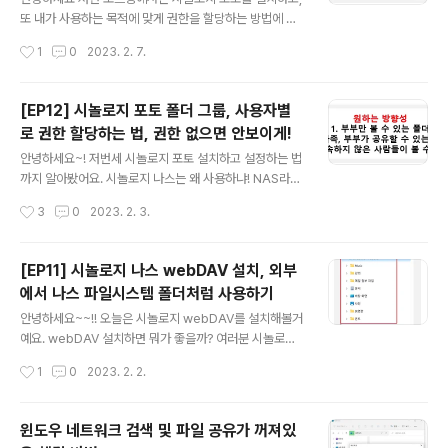
줍시다. 바로 첫 페이지 일반 항목에 보시면 웹 으용 프로그
또 내가 사용하는 목적에 맞게 권한을 할당하는 방법에 대
램을 포함하여 DSM 브라우저 자동 로그아웃 타이머를 설
해서 알아봤었죠~~ 오늘은 시놀로지 포토의 기본 사용법
작성시간
1
0
2023. 2. 7.
정합니다 항목이 있어요 디폴트로 로그아웃 타이머가 15
에 대해 간단히 다뤄보려합니다. 앨범(폴더)에 사진추가해
로 정해져있습니다. 즉 특별한 행위없이 1..
서 관리하기 여러분은 사진 관리할 때 어떻게 관리하나
요?? 저는 년도별 폴더를 만들고, 그 안에서 또 날짜별 폴더
[EP12] 시놀로지 포토 폴더 그룹, 사용자별
를 만들어서 관리하는데요. 시놀로지 포토 들어가서 상단
로 권한 할당하는 법, 권한 없으면 안보이게!
에 + 표시 클릭하시면 폴더를 생성할 수 있습니다. 원하는
글 내용
구성으로 폴더를 생성한 뒤에, 화살표가 가리키고 있는 '사
안녕하세요~! 저번세 시놀로지 포토 설치하고 설정하는 법
진 추가' 버튼을 클릭해서 사진들을 올려주세요~ 고럼 요
까지 알아봤어요. 시놀로지 나스는 왜 사용하냐! NAS라는
렇게 앨범을 볼 수 있어요 ㅎㅎ yyyymmdd 방식으로 폴
것 자체가 사실 다수의 사용자가 파일서비스를 공유하기
작성시간
3
0
2023. 2. 3.
더를 관리하는데, 첫 번째 폴더가 yymmdd 방식으로 생
위해서 사용하는 거잖아요. 가족끼리 사진 같이 공유하고,
성되어버렸네요. 변경해야겠어요 ㅎㅎ 시..
그런데 내 사진은 또 내 사진만 볼 수 있으면 좋겠고 요런
설정 하고 나서 기존에 있던 사진들 싹다 시놀로지 포토로
[EP11] 시놀로지 나스 webDAV 설치, 외부
정리하는 작업이 필요하겠죠? 오늘은 시놀로지 포토 권한
에서 나스 파일시스템 폴더처럼 사용하기
설정하는 방법을 알아볼게요. 시놀로지 포토 접근 권한 그
글 내용
림그리기 - 그룹 설정 저는 시놀로지 나스를 가족들이랑 같
안녕하세요~~!! 오늘은 시놀로지 webDAV를 설치해볼거
이 공유하려고 하는데요. 목적은 이렇게 정했는데요. 결혼
예요. webDAV 설치하면 뭐가 좋을까? 여러분 시놀로지
식 사진이나, 가족여행이나, 평소에 부모님이 보고 싶어하
나스 파일시스템 접근하려면 인터넷을 켜서 내 시놀로지
작성시간
1
0
2023. 2. 2.
는 우리들의 사진이나 그런 경우에 다 같이 접근해서 공유
파일서버 주소를 입력해서 이동해야하잖아요. 아니면 시놀
할 수 있는 사진폴더가 있었으면 했..
로지 서버를 들어가서 앱 목록에서 파일스테이션을 눌러서
조회해야하던가...? 혹 원드라이브나 사용해보신분 계신가
윈도우 네트워크 검색 및 파일 공유가 꺼져있
요? 원드라이브 사용하면 마치 내 컴퓨터 파일폴더처럼 파