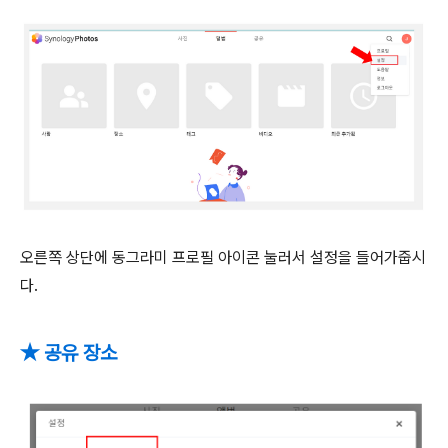
오른쪽 상단에 동그라미 프로필 아이콘 눌러서 설정을 들어가줍시
다.
★ 공유 장소