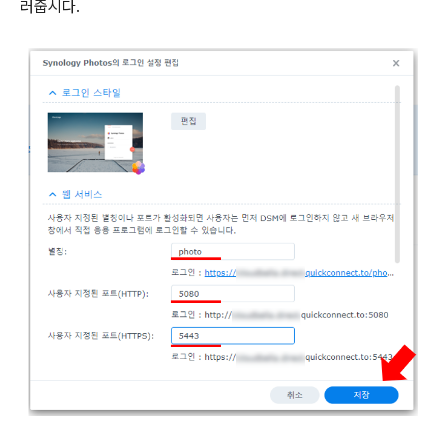
러줍시다.