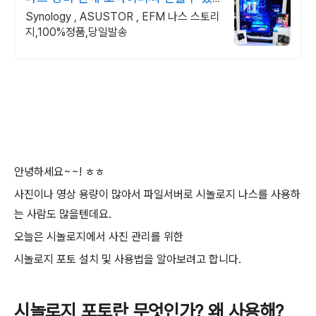
는 24년차 쇼핑몰
Synology , ASUSTOR , EFM 나스 스토리
지,100%정품,당일발송
안녕하세요~~! ㅎㅎ
사진이나 영상 용량이 많아서 파일서버로 시놀로지 나스를 사용하
는 사람도 많을텐데요.
오늘은 시놀로지에서 사진 관리를 위한
시놀로지 포토 설치 및 사용법을 알아보려고 합니다.
시놀로지 포토란 무엇인가? 왜 사용해?