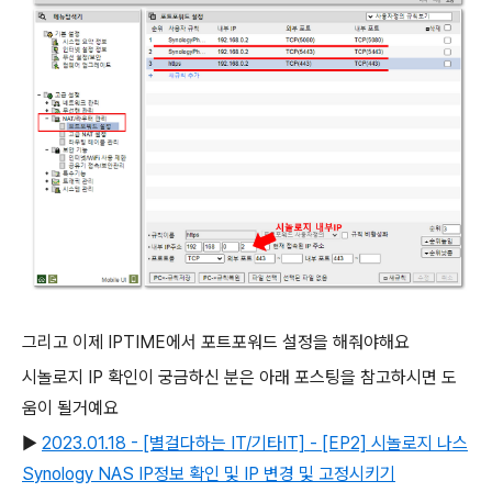
그리고 이제 IPTIME에서 포트포워드 설정을 해줘야해요
시놀로지 IP 확인이 궁금하신 분은 아래 포스팅을 참고하시면 도
움이 될거예요
▶
2023.01.18 - [별걸다하는 IT/기타IT] - [EP2] 시놀로지 나스
Synology NAS IP정보 확인 및 IP 변경 및 고정시키기