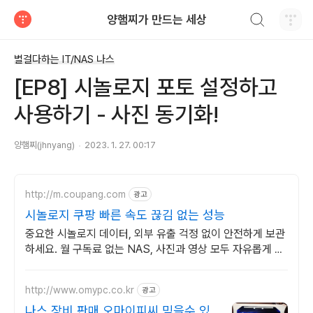
검색하기
양햄찌가 만드는 세상
티스토리
별걸다하는 IT/NAS 나스
[EP8] 시놀로지 포토 설정하고
사용하기 - 사진 동기화!
양햄찌(jhnyang)
2023. 1. 27. 00:17
http://m.coupang.com
광고
시놀로지 쿠팡 빠른 속도 끊김 없는 성능
중요한 시놀로지 데이터, 외부 유출 걱정 없이 안전하게 보관
하세요. 월 구독료 없는 NAS, 사진과 영상 모두 자유롭게 저
장하세요.
http://www.omypc.co.kr
광고
나스 장비 판매 오마이피씨 믿을수 있