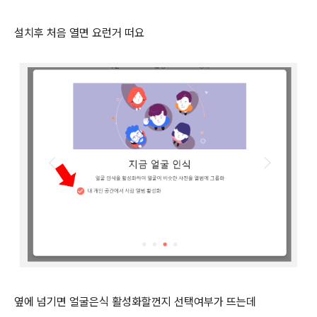
설치후 처음 열면 요런거 떠요
옆에 넘기면 얼굴은식 활성화할껀지 선택여부가 뜨는데